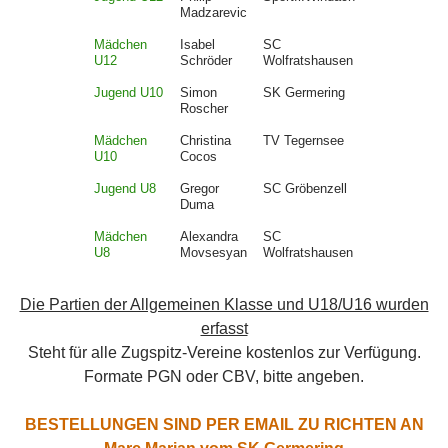
Madzarevic
Mädchen
Isabel
SC
U12
Schröder
Wolfratshausen
Jugend U10
Simon
SK Germering
Roscher
Mädchen
Christina
TV Tegernsee
U10
Cocos
Jugend U8
Gregor
SC Gröbenzell
Duma
Mädchen
Alexandra
SC
U8
Movsesyan
Wolfratshausen
Die Partien der Allgemeinen Klasse und U18/U16 wurden
erfasst
Steht für alle Zugspitz-Vereine kostenlos zur Verfügung.
Formate PGN oder CBV, bitte angeben.
BESTELLUNGEN SIND PER EMAIL ZU RICHTEN AN