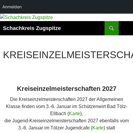
Anmelden
Zum
Inhalt
Suchen
Schachkreis Zugspitze
springen
KREISEINZELMEISTERSCH
Kreiseinzelmeisterschaften 2027
Die Kreiseinzelmeisterschaften 2027 der Allgemeinen
Klasse
finden vom 3.-6. Januar im Schützenwirt Bad Tölz-
Ellbach (
Karte
),
die Jugend-Kreiseinzelmeisterschaften 2027 ebenfalls vom
3.-6. Januar im Tölzer Jugendcafe (
Karte
) statt