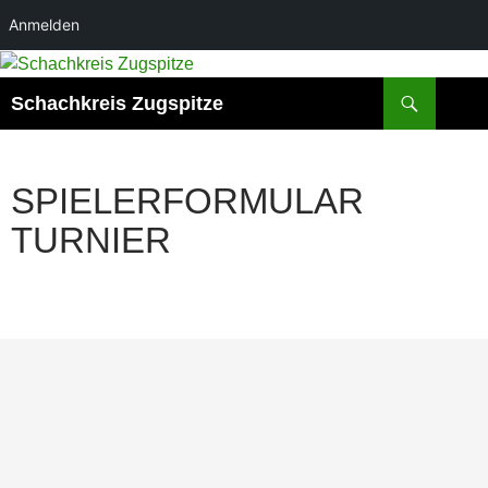
Anmelden
Zum
Inhalt
Suchen
Schachkreis Zugspitze
springen
SPIELERFORMULAR
TURNIER