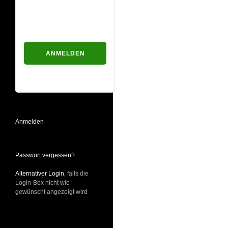
Passwort
Passwort vergessen?
Anmelden
Passwort vergessen?
Alternativer Login
, falls die
Login-Box nicht wie
gewünscht angezeigt wird