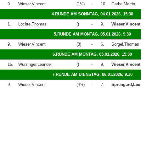
9.
Wieser,Vincent
(1½)
-
10.
Garbe,Martin
4.RUNDE AM SONNTAG, 04.01.2026, 15:30
1.
Lochte,Thomas
()
-
9.
Wieser,Vincent
5.RUNDE AM MONTAG, 05.01.2026, 9:30
9.
Wieser,Vincent
(3)
-
6.
Sörgel,Thomas
6.RUNDE AM MONTAG, 05.01.2026, 15:30
16.
Würzinger,Leander
()
-
9.
Wieser,Vincent
7.RUNDE AM DIENSTAG, 06.01.2026, 9:30
9.
Wieser,Vincent
(4½)
-
7.
Sprengard,Leo