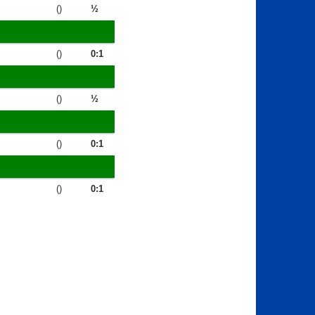
()
½
()
0:1
()
½
()
0:1
()
0:1