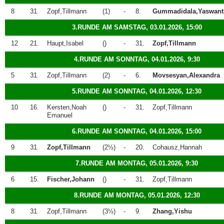
8
31.
Zopf,Tillmann
(1)
-
8.
Gummadidala,Yaswant
3.RUNDE AM SAMSTAG, 03.01.2026, 15:00
12
21.
Haupt,Isabel
()
-
31.
Zopf,Tillmann
4.RUNDE AM SONNTAG, 04.01.2026, 9:30
5
31.
Zopf,Tillmann
(2)
-
6.
Movsesyan,Alexandra
5.RUNDE AM SONNTAG, 04.01.2026, 12:30
10
16.
Kersten,Noah
()
-
31.
Zopf,Tillmann
Emanuel
6.RUNDE AM SONNTAG, 04.01.2026, 15:00
9
31.
Zopf,Tillmann
(2½)
-
20.
Cohausz,Hannah
7.RUNDE AM MONTAG, 05.01.2026, 9:30
6
15.
Fischer,Johann
()
-
31.
Zopf,Tillmann
8.RUNDE AM MONTAG, 05.01.2026, 12:30
8
31.
Zopf,Tillmann
(3½)
-
9.
Zhang,Yishu