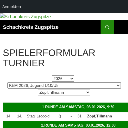
Anmelden
Zum
Inhalt
Suchen
Schachkreis Zugspitze
springen
SPIELERFORMULAR
TURNIER
1.RUNDE AM SAMSTAG, 03.01.2026, 9:30
14
14.
Stagl,Leopold
()
-
31.
Zopf,Tillmann
2.RUNDE AM SAMSTAG, 03.01.2026, 12:30