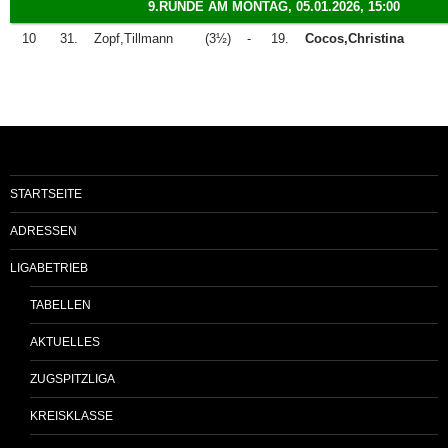
9.RUNDE AM MONTAG, 05.01.2026, 15:00
10
31.
Zopf,Tillmann
(3½)
-
19.
Cocos,Christina
STARTSEITE
ADRESSEN
LIGABETRIEB
TABELLEN
AKTUELLES
ZUGSPITZLIGA
KREISKLASSE