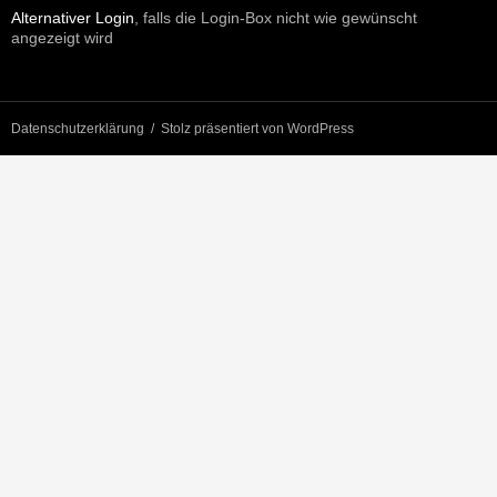
Alternativer Login
, falls die Login-Box nicht wie gewünscht
angezeigt wird
Datenschutzerklärung
Stolz präsentiert von WordPress