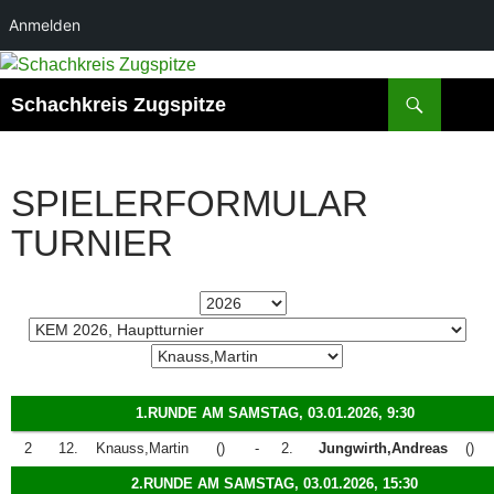
Anmelden
Zum
Inhalt
Suchen
Schachkreis Zugspitze
springen
SPIELERFORMULAR
TURNIER
1.RUNDE AM SAMSTAG, 03.01.2026, 9:30
2
12.
Knauss,Martin
()
-
2.
Jungwirth,Andreas
()
2.RUNDE AM SAMSTAG, 03.01.2026, 15:30