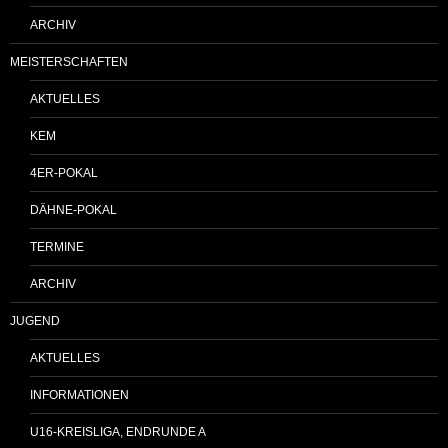
ARCHIV
MEISTERSCHAFTEN
AKTUELLES
KEM
4ER-POKAL
DÄHNE-POKAL
TERMINE
ARCHIV
JUGEND
AKTUELLES
INFORMATIONEN
U16-KREISLIGA, ENDRUNDE A