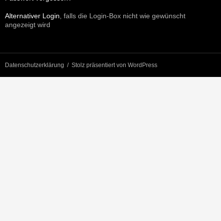
Alternativer Login
, falls die Login-Box nicht wie gewünscht
angezeigt wird
Datenschutzerklärung
Stolz präsentiert von WordPress