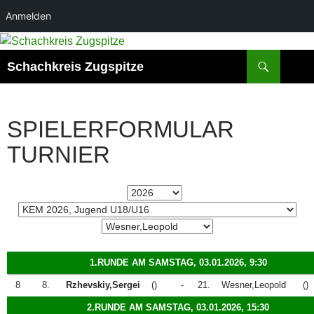
Anmelden
Zum
Inhalt
Suchen
Schachkreis Zugspitze
springen
SPIELERFORMULAR
TURNIER
1.RUNDE AM SAMSTAG, 03.01.2026, 9:30
8
8.
Rzhevskiy,Sergei
()
-
21.
Wesner,Leopold
()
2.RUNDE AM SAMSTAG, 03.01.2026, 15:30