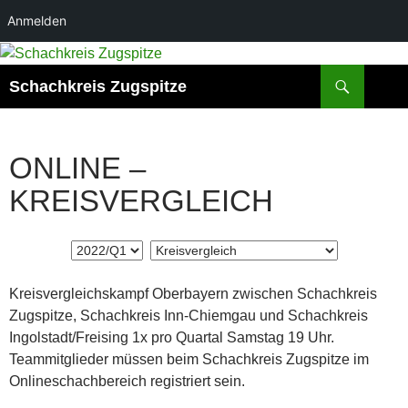
Anmelden
Suchen
Schachkreis Zugspitze
ONLINE –
KREISVERGLEICH
Kreisvergleichskampf Oberbayern zwischen Schachkreis
Zugspitze, Schachkreis Inn-Chiemgau und Schachkreis
Ingolstadt/Freising 1x pro Quartal Samstag 19 Uhr.
Teammitglieder müssen beim Schachkreis Zugspitze im
Onlineschachbereich registriert sein.