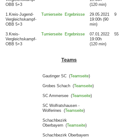
OBB 5+3
(120 min)
1.Kreis-Jugend-
Turnierseite
Ergebnisse
29.05.2021
9
Vergleichskampf-
19:00h (90
OBB 5+3
min)
3.Kreis-
Turnierseite
Ergebnisse
07.01.2022
55
Vergleichskampf-
19:00h
OBB 5+3
(120 min)
Teams
Gautinger SC (
Teamseite
)
Grobes Schach (
Teamseite
)
SC Ammersee (
Teamseite
)
SC Wolfratshausen -
Wolferines (
Teamseite
)
Schachbezirk
Oberbayern (
Teamseite
)
Schachbezirk Oberbayern