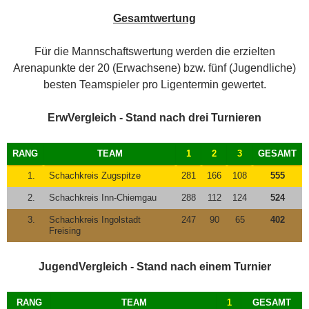
Gesamtwertung
Für die Mannschaftswertung werden die erzielten
Arenapunkte der 20 (Erwachsene) bzw. fünf (Jugendliche)
besten Teamspieler pro Ligentermin gewertet.
ErwVergleich - Stand nach drei Turnieren
RANG
TEAM
1
2
3
GESAMT
1.
Schachkreis Zugspitze
281
166
108
555
2.
Schachkreis Inn-Chiemgau
288
112
124
524
3.
Schachkreis Ingolstadt
247
90
65
402
Freising
JugendVergleich - Stand nach einem Turnier
RANG
TEAM
1
GESAMT