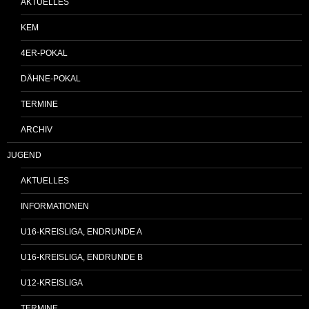
AKTUELLES
KEM
4ER-POKAL
DÄHNE-POKAL
TERMINE
ARCHIV
JUGEND
AKTUELLES
INFORMATIONEN
U16-KREISLIGA, ENDRUNDE A
U16-KREISLIGA, ENDRUNDE B
U12-KREISLIGA
TERMINE