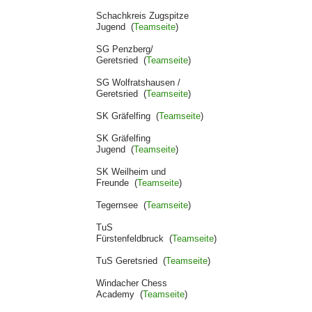
Schachkreis Zugspitze
Jugend (
Teamseite
)
SG Penzberg/
Geretsried (
Teamseite
)
SG Wolfratshausen /
Geretsried (
Teamseite
)
SK Gräfelfing (
Teamseite
)
SK Gräfelfing
Jugend (
Teamseite
)
SK Weilheim und
Freunde (
Teamseite
)
Tegernsee (
Teamseite
)
TuS
Fürstenfeldbruck (
Teamseite
)
TuS Geretsried (
Teamseite
)
Windacher Chess
Academy (
Teamseite
)