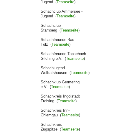
Jugend (
Teamseite
)
Schachclub Ammersee -
Jugend (
Teamseite
)
Schachclub
Starnberg (
Teamseite
)
Schachfreunde Bad
Tölz (
Teamseite
)
Schachfreunde Topschach
Gilching e.V. (
Teamseite
)
Schachjugend
Wolfratshausen (
Teamseite
)
Schachklub Germering
e.V. (
Teamseite
)
Schachkreis Ingolstadt
Freising (
Teamseite
)
Schachkreis Inn-
Chiemgau (
Teamseite
)
Schachkreis
Zugspitze (
Teamseite
)