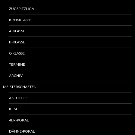
ZUGSPITZLIGA
KREISKLASSE
A-KLASSE
B-KLASSE
C-KLASSE
TERMINE
ARCHIV
MEISTERSCHAFTEN
AKTUELLES
KEM
4ER-POKAL
DÄHNE-POKAL