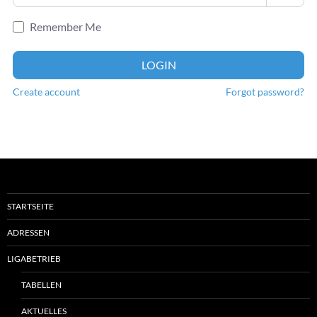
Remember Me
LOGIN
Create account
Forgot password?
STARTSEITE
ADRESSEN
LIGABETRIEB
TABELLEN
AKTUELLES