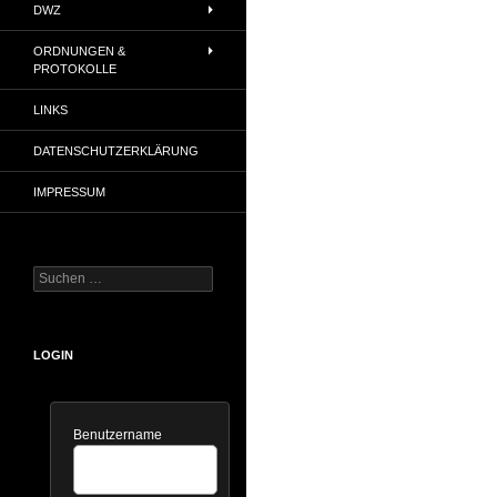
DWZ
ORDNUNGEN &
PROTOKOLLE
LINKS
DATENSCHUTZERKLÄRUNG
IMPRESSUM
Suchen
nach:
LOGIN
Benutzername