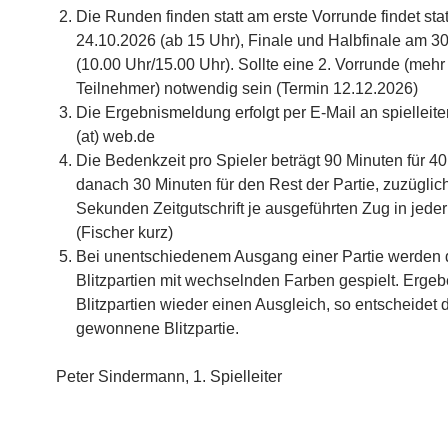
Die Runden finden statt am erste Vorrunde findet sta
24.10.2026 (ab 15 Uhr), Finale und Halbfinale am 3
(10.00 Uhr/15.00 Uhr). Sollte eine 2. Vorrunde (mehr 
Teilnehmer) notwendig sein (Termin 12.12.2026)
Die Ergebnismeldung erfolgt per E-Mail an spielleite
(at) web.de
Die Bedenkzeit pro Spieler beträgt 90 Minuten für 4
danach 30 Minuten für den Rest der Partie, zuzüglic
Sekunden Zeitgutschrift je ausgeführten Zug in jede
(Fischer kurz)
Bei unentschiedenem Ausgang einer Partie werden 
Blitzpartien mit wechselnden Farben gespielt. Ergeb
Blitzpartien wieder einen Ausgleich, so entscheidet 
gewonnene Blitzpartie.
Peter Sindermann, 1. Spielleiter