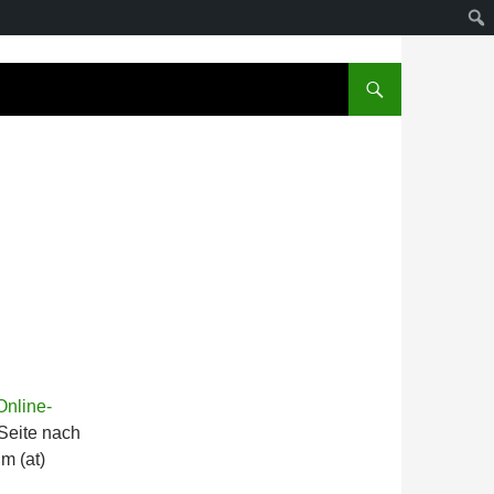
Online-
 Seite nach
m (at)