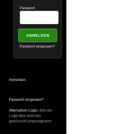
Passwort
Passwort vergessen?
Anmelden
Passwort vergessen?
Alternativer Login
, falls die
Login-Box nicht wie
gewünscht angezeigt wird