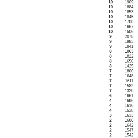
10
1909
10
1884
10
1853
10
1845
10
1700
10
1667
10
1506
9
2075
9
1993
9
1841
8
1863
8
1822
8
1656
8
1425
7
1800
7
1648
7
1611
7
1582
7
1320
6
1661
4
1696
4
1616
4
1538
3
1633
2
1686
2
1642
2
1547
2
1542