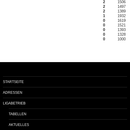
2
1506
2
1497
2
1389
1
1932
0
1619
0
1521
0
1393
0
1328
0
1000
STARTSEITE
ADRESSEN
LIGABETRIEB
TABELLEN
AKTUELLES