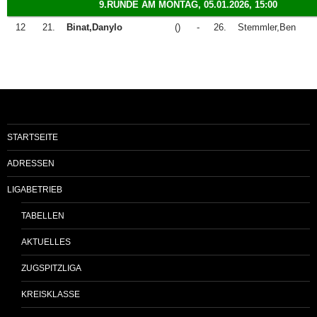
9.RUNDE AM MONTAG, 05.01.2026, 15:00
12
21.
Binat,Danylo
()
-
26.
Stemmler,Ben
STARTSEITE
ADRESSEN
LIGABETRIEB
TABELLEN
AKTUELLES
ZUGSPITZLIGA
KREISKLASSE