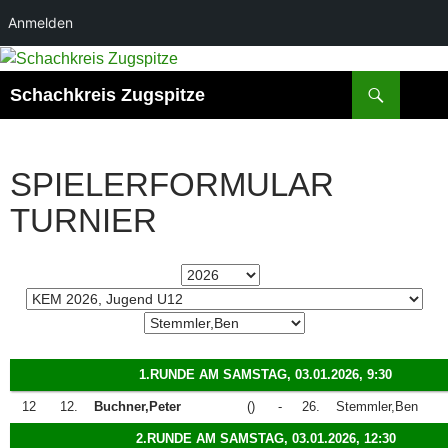
Anmelden
Zum
Inhalt
Suchen
Schachkreis Zugspitze
springen
SPIELERFORMULAR
TURNIER
1.RUNDE AM SAMSTAG, 03.01.2026, 9:30
12
12.
Buchner,Peter
()
-
26.
Stemmler,Ben
2.RUNDE AM SAMSTAG, 03.01.2026, 12:30