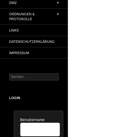
DWZ
ORDNUNGEN &
PROTOKOLLE
LINKS
DATENSCHUTZERKLÄRUNG
IMPRESSUM
Suchen
nach:
LOGIN
Benutzername