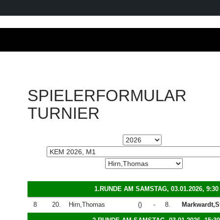
SPIELERFORMULAR
TURNIER
1.RUNDE AM SAMSTAG, 03.01.2026, 9:30
8
20.
Hirn,Thomas
()
-
8.
Markwardt,St