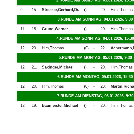
2.RUNDE AM SAMSTAG, 03.01.2026, 15:30
9
15.
Strecker,Gerhard,Dr.
()
-
20.
Hirn,Thomas
3.RUNDE AM SONNTAG, 04.01.2026, 9:30
11
18.
Grund,Werner
()
-
20.
Hirn,Thomas
4.RUNDE AM SONNTAG, 04.01.2026, 15:30
12
20.
Hirn,Thomas
(0)
-
22.
Achermann,D
5.RUNDE AM MONTAG, 05.01.2026, 9:30
12
21.
Saxinger,Michael
()
-
20.
Hirn,Thomas
6.RUNDE AM MONTAG, 05.01.2026, 15:30
12
20.
Hirn,Thomas
(0)
-
23.
Martin,Richa
7.RUNDE AM DIENSTAG, 06.01.2026, 9:30
12
19.
Baumeister,Michael
()
-
20.
Hirn,Thomas