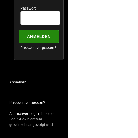
Passwort
Passwort vergessen?
Anmelden
Passwort vergessen?
Alternativer Login
, falls die
Login-Box nicht wie
gewünscht angezeigt wird