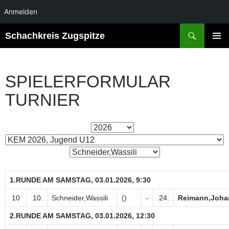
Anmelden
Suchen
Schachkreis Zugspitze
ZUM
PRIMÄR
INHALT
MENÜ
SPRINGEN
SPIELERFORMULAR
TURNIER
1.RUNDE AM SAMSTAG, 03.01.2026, 9:30
10
10.
Schneider,Wassili
()
-
24.
Reimann,Joha
2.RUNDE AM SAMSTAG, 03.01.2026, 12:30