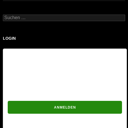
Suchen
nach:
LOGIN
Benutzername
Passwort
Passwort vergessen?