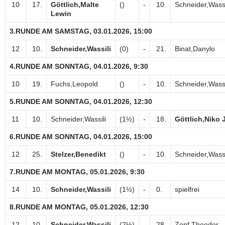
10
17.
Göttlich,Malte
()
-
10.
Schneider,Wassi
Lewin
3.RUNDE AM SAMSTAG, 03.01.2026, 15:00
12
10.
Schneider,Wassili
(0)
-
21.
Binat,Danylo
4.RUNDE AM SONNTAG, 04.01.2026, 9:30
10
19.
Fuchs,Leopold
()
-
10.
Schneider,Wassi
5.RUNDE AM SONNTAG, 04.01.2026, 12:30
11
10.
Schneider,Wassili
(1½)
-
18.
Göttlich,Niko 
6.RUNDE AM SONNTAG, 04.01.2026, 15:00
12
25.
Stelzer,Benedikt
()
-
10.
Schneider,Wassi
7.RUNDE AM MONTAG, 05.01.2026, 9:30
14
10.
Schneider,Wassili
(1½)
-
0.
spielfrei
8.RUNDE AM MONTAG, 05.01.2026, 12:30
12
10.
Schneider,Wassili
(2½)
-
28.
Zopf,Theodor