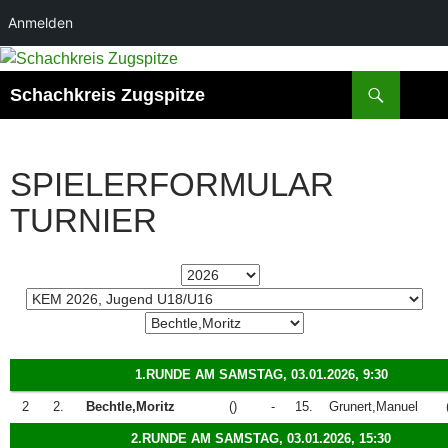
Anmelden
Zum
Inhalt
Suchen
Schachkreis Zugspitze
springen
SPIELERFORMULAR
TURNIER
1.RUNDE AM SAMSTAG, 03.01.2026, 9:30
2
2.
Bechtle,Moritz
()
-
15.
Grunert,Manuel
2.RUNDE AM SAMSTAG, 03.01.2026, 15:30