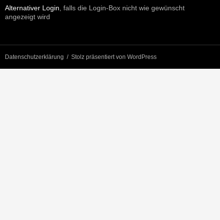
Alternativer Login
, falls die Login-Box nicht wie gewünscht
angezeigt wird
Datenschutzerklärung
Stolz präsentiert von WordPress