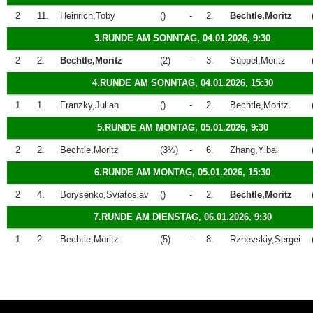
2
11.
Heinrich,Toby
()
-
2.
Bechtle,Moritz
3.RUNDE AM SONNTAG, 04.01.2026, 9:30
2
2.
Bechtle,Moritz
(2)
-
3.
Süppel,Moritz
4.RUNDE AM SONNTAG, 04.01.2026, 15:30
1
1.
Franzky,Julian
()
-
2.
Bechtle,Moritz
5.RUNDE AM MONTAG, 05.01.2026, 9:30
2
2.
Bechtle,Moritz
(3½)
-
6.
Zhang,Yibai
6.RUNDE AM MONTAG, 05.01.2026, 15:30
2
4.
Borysenko,Sviatoslav
()
-
2.
Bechtle,Moritz
7.RUNDE AM DIENSTAG, 06.01.2026, 9:30
1
2.
Bechtle,Moritz
(5)
-
8.
Rzhevskiy,Sergei