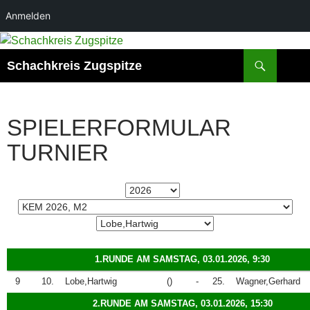
Anmelden
Zum
Inhalt
Suchen
Schachkreis Zugspitze
springen
SPIELERFORMULAR
TURNIER
1.RUNDE AM SAMSTAG, 03.01.2026, 9:30
9
10.
Lobe,Hartwig
()
-
25.
Wagner,Gerhard
2.RUNDE AM SAMSTAG, 03.01.2026, 15:30