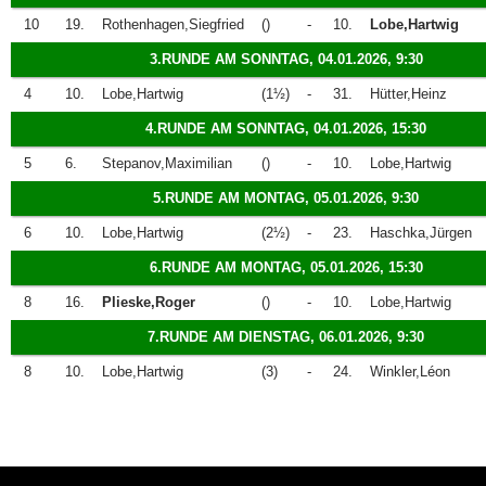
10
19.
Rothenhagen,Siegfried
()
-
10.
Lobe,Hartwig
3.RUNDE AM SONNTAG, 04.01.2026, 9:30
4
10.
Lobe,Hartwig
(1½)
-
31.
Hütter,Heinz
4.RUNDE AM SONNTAG, 04.01.2026, 15:30
5
6.
Stepanov,Maximilian
()
-
10.
Lobe,Hartwig
5.RUNDE AM MONTAG, 05.01.2026, 9:30
6
10.
Lobe,Hartwig
(2½)
-
23.
Haschka,Jürgen
6.RUNDE AM MONTAG, 05.01.2026, 15:30
8
16.
Plieske,Roger
()
-
10.
Lobe,Hartwig
7.RUNDE AM DIENSTAG, 06.01.2026, 9:30
8
10.
Lobe,Hartwig
(3)
-
24.
Winkler,Léon