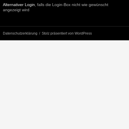
Alternativer Login
, falls die Login-Box nicht wie gewünscht
angezeigt wird
Datenschutzerklärung
Stolz präsentiert von WordPress