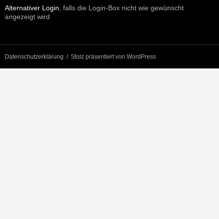
Alternativer Login
, falls die Login-Box nicht wie gewünscht
angezeigt wird
Datenschutzerklärung
Stolz präsentiert von WordPress