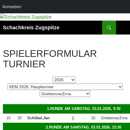
Anmelden
Zum
Inhalt
Suchen
Schachkreis Zugspitze
springen
SPIELERFORMULAR
TURNIER
1.RUNDE AM SAMSTAG, 03.01.2026, 9:30
10
20.
Schöbel,Jan
()
-
10.
Griebenow,Erna
2.RUNDE AM SAMSTAG, 03.01.2026, 15:30