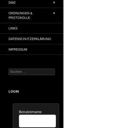
DWZ
ORDNUNGEN &
PROTOKOLLE
LINKS
DATENSCHUTZERKLÄRUNG
IMPRESSUM
Suchen
nach:
LOGIN
Benutzername