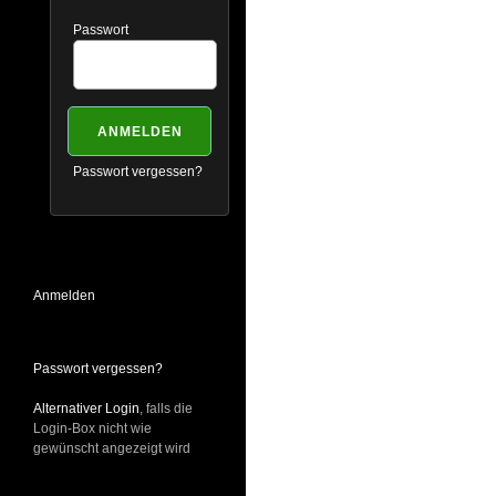
Passwort
Passwort vergessen?
Anmelden
Passwort vergessen?
Alternativer Login
, falls die
Login-Box nicht wie
gewünscht angezeigt wird