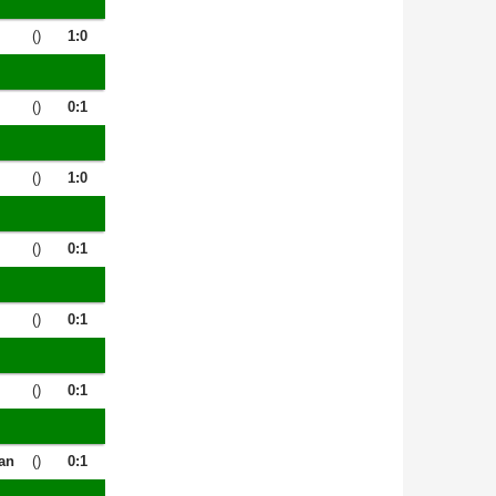
()
1:0
()
0:1
()
1:0
()
0:1
()
0:1
()
0:1
an
()
0:1