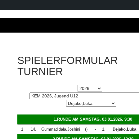
SPIELERFORMULAR
TURNIER
1.RUNDE AM SAMSTAG, 03.01.2026, 9:30
1
14.
Gummadidala,Joshini
()
-
1.
Dejako,Luka