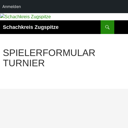
Anmelden
Zum
Inhalt
Suchen
Schachkreis Zugspitze
springen
SPIELERFORMULAR
TURNIER