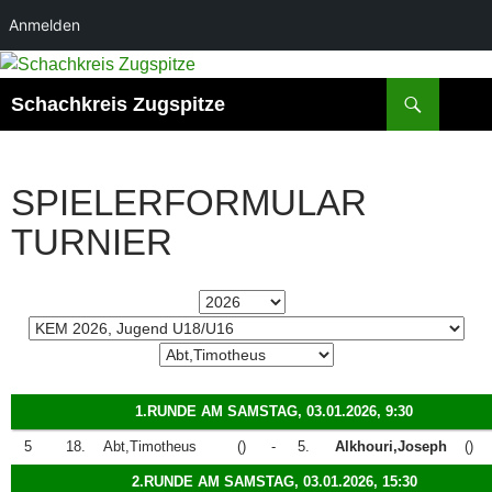
Anmelden
Zum
Inhalt
Suchen
Schachkreis Zugspitze
springen
SPIELERFORMULAR
TURNIER
1.RUNDE AM SAMSTAG, 03.01.2026, 9:30
5
18.
Abt,Timotheus
()
-
5.
Alkhouri,Joseph
()
2.RUNDE AM SAMSTAG, 03.01.2026, 15:30