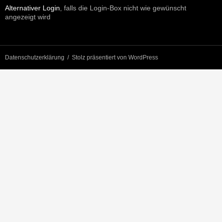
Alternativer Login
, falls die Login-Box nicht wie gewünscht
angezeigt wird
Datenschutzerklärung
Stolz präsentiert von WordPress