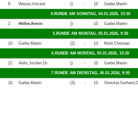
9.
Wieser,Vincent
()
-
10.
Garbe,Martin
4.RUNDE AM SONNTAG, 04.01.2026, 15:30
2.
Höller,Armin
()
-
10.
Garbe,Martin
5.RUNDE AM MONTAG, 05.01.2026, 9:30
10.
Garbe,Martin
(2)
-
13.
Muhl,Christian
6.RUNDE AM MONTAG, 05.01.2026, 15:30
12.
Alefs,Jochen,Dr.
()
-
10.
Garbe,Martin
7.RUNDE AM DIENSTAG, 06.01.2026, 9:30
10.
Garbe,Martin
(3)
-
15.
Strecker,Gerhard,D