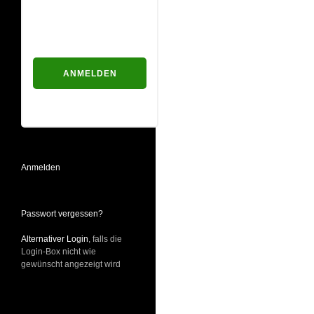
Passwort
Passwort vergessen?
Anmelden
Passwort vergessen?
Alternativer Login
, falls die
Login-Box nicht wie
gewünscht angezeigt wird