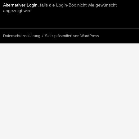
Alternativer Login
, falls die Login-Box nicht wie gewünscht
angezeigt wird
Datenschutzerklärung
Stolz präsentiert von WordPress