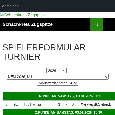
Anmelden
Zum
Inhalt
Suchen
Schachkreis Zugspitze
springen
SPIELERFORMULAR
TURNIER
1.RUNDE AM SAMSTAG, 03.01.2026, 9:30
8
20.
Hirn,Thomas
()
-
8.
Markwardt,Stefan,Dr.
2.RUNDE AM SAMSTAG, 03.01.2026, 15:30