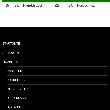
15
21.
Haupt,Isabel
(2)
-
24.
Neudeck,Kai
()
STARTSEITE
ADRESSEN
LIGABETRIEB
TABELLEN
AKTUELLES
ZUGSPITZLIGA
KREISKLASSE
A-KLASSE