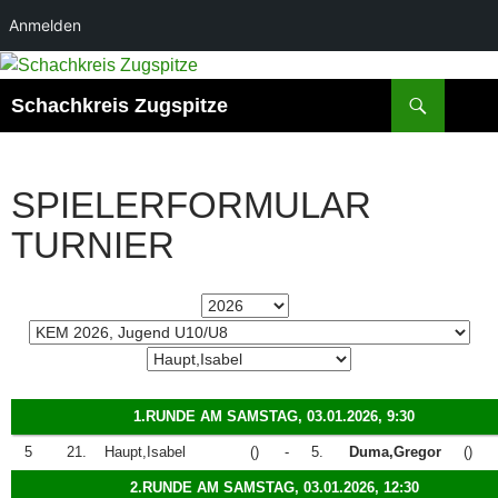
Anmelden
Zum
Inhalt
Suchen
Schachkreis Zugspitze
springen
SPIELERFORMULAR
TURNIER
1.RUNDE AM SAMSTAG, 03.01.2026, 9:30
5
21.
Haupt,Isabel
()
-
5.
Duma,Gregor
()
2.RUNDE AM SAMSTAG, 03.01.2026, 12:30