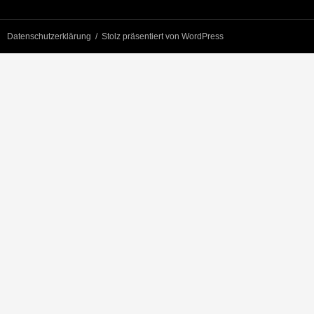
Datenschutzerklärung
Stolz präsentiert von WordPress