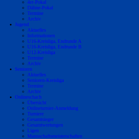
4er-Pokal
Dähne-Pokal
Termine
Archiv
Jugend
Aktuelles
Informationen
U16-Kreisliga, Endrunde A
U16-Kreisliga, Endrunde B
U12-Kreisliga
Termine
Archiv
Senioren
Aktuelles
Senioren-Kreisliga
Termine
Archiv
Onlineschach
Übersicht
Onlineturnier-Anmeldung
Turniere
Gesamtsieger
Gesamtwertungen
Ligen
Mannschaftsmeisterschaften