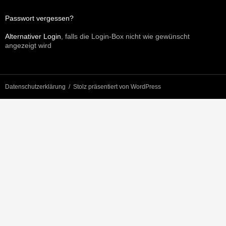
Passwort vergessen?
Alternativer Login
, falls die Login-Box nicht wie gewünscht
angezeigt wird
Datenschutzerklärung
Stolz präsentiert von WordPress