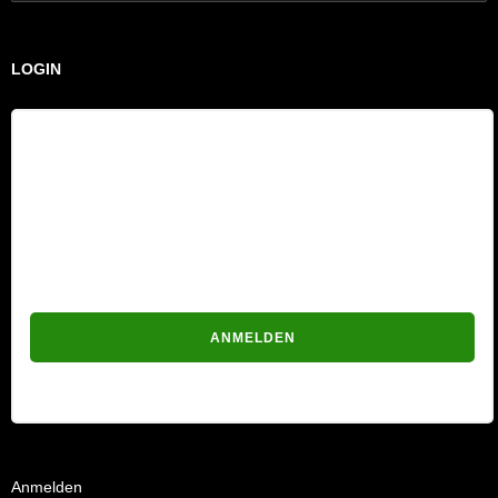
nach:
LOGIN
Benutzername
Passwort
Passwort vergessen?
Anmelden