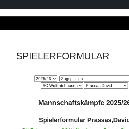
SPIELERFORMULAR
Mannschaftskämpfe 2025/2
Spielerformular Prassas,Davi