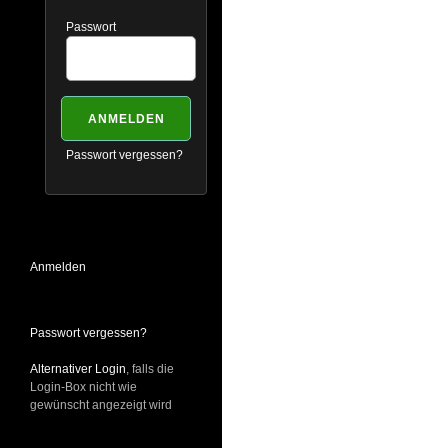
Passwort
Passwort vergessen?
Anmelden
Passwort vergessen?
Alternativer Login
, falls die
Login-Box nicht wie
gewünscht angezeigt wird