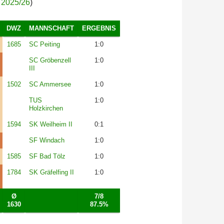
a 2025/26
)
DWZ
MANNSCHAFT
ERGEBNIS
1685
SC Peiting
1:0
SC Gröbenzell
1:0
III
1502
SC Ammersee
1:0
TUS
1:0
Holzkirchen
1594
SK Weilheim II
0:1
SF Windach
1:0
1585
SF Bad Tölz
1:0
1784
SK Gräfelfing II
1:0
Ø
7/8
1630
87.5%