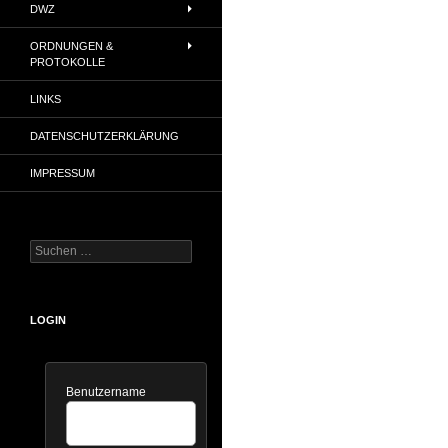
DWZ
ORDNUNGEN &
PROTOKOLLE
LINKS
DATENSCHUTZERKLÄRUNG
IMPRESSUM
Suchen
nach:
LOGIN
Benutzername