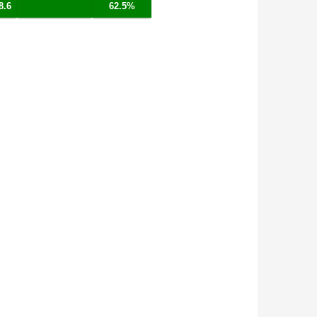
8.6
62.5%