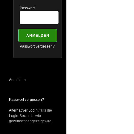
Passwort
Passwort vergessen?
Anmelden
Passwort vergessen?
Alternativer Login
, falls die
Login-Box nicht wie
gewünscht angezeigt wird