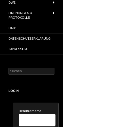
DWZ
ORDNUNGEN &
PROTOKOLLE
LINKS
DATENSCHUTZERKLÄRUNG
IMPRESSUM
Suchen
nach:
LOGIN
Benutzername