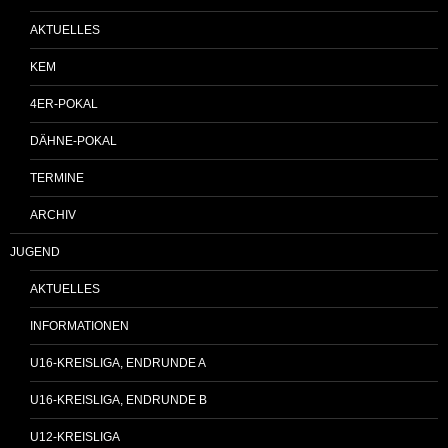
AKTUELLES
KEM
4ER-POKAL
DÄHNE-POKAL
TERMINE
ARCHIV
JUGEND
AKTUELLES
INFORMATIONEN
U16-KREISLIGA, ENDRUNDE A
U16-KREISLIGA, ENDRUNDE B
U12-KREISLIGA