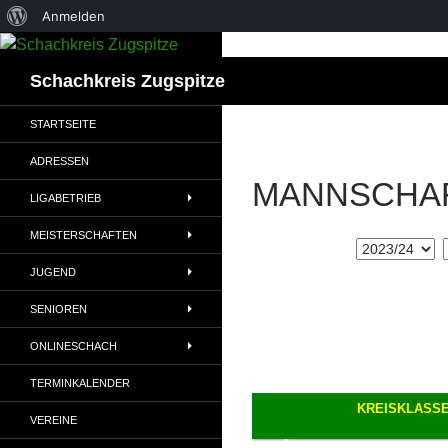
Über
Anmelden
WordPress
Suchen
Schachkreis Zugspitze
STARTSEITE
ADRESSEN
MANNSCHA
LIGABETRIEB
MEISTERSCHAFTEN
JUGEND
SENIOREN
ONLINESCHACH
TERMINKALENDER
KREISKLASS
VEREINE