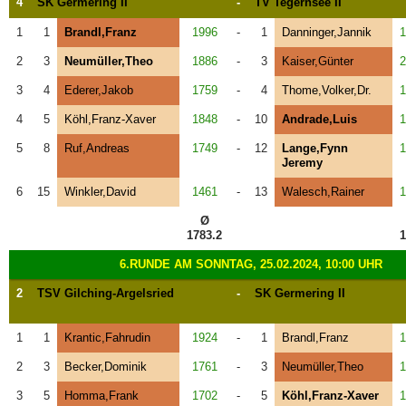
4
SK Germering II
-
TV Tegernsee II
1
1
Brandl,Franz
1996
-
1
Danninger,Jannik
1
2
3
Neumüller,Theo
1886
-
3
Kaiser,Günter
2
3
4
Ederer,Jakob
1759
-
4
Thome,Volker,Dr.
1
4
5
Köhl,Franz-Xaver
1848
-
10
Andrade,Luis
1
5
8
Ruf,Andreas
1749
-
12
Lange,Fynn
1
Jeremy
6
15
Winkler,David
1461
-
13
Walesch,Rainer
1
Ø
1783.2
1
6.RUNDE AM SONNTAG, 25.02.2024, 10:00 UHR
2
TSV Gilching-Argelsried
-
SK Germering II
1
1
Krantic,Fahrudin
1924
-
1
Brandl,Franz
1
2
3
Becker,Dominik
1761
-
3
Neumüller,Theo
1
3
5
Homma,Frank
1702
-
5
Köhl,Franz-Xaver
1