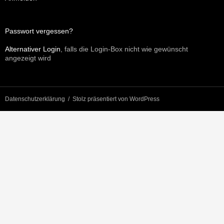
Passwort vergessen?
Alternativer Login
, falls die Login-Box nicht wie gewünscht
angezeigt wird
Datenschutzerklärung
Stolz präsentiert von WordPress