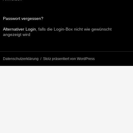
Passwort vergessen?
Alternativer Login
, falls die Login-Box nicht wie gewünscht
angezeigt wird
Datenschutzerklärung
Stolz präsentiert von WordPress