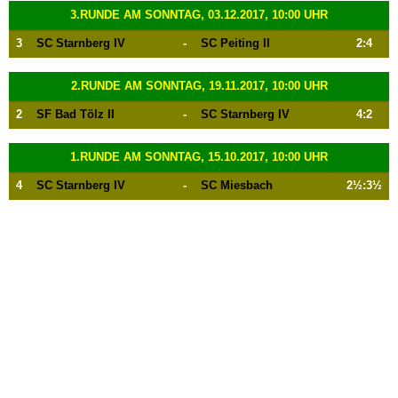
3.RUNDE AM SONNTAG, 03.12.2017, 10:00 UHR
3
SC Starnberg IV
-
SC Peiting II
2:4
2.RUNDE AM SONNTAG, 19.11.2017, 10:00 UHR
2
SF Bad Tölz II
-
SC Starnberg IV
4:2
1.RUNDE AM SONNTAG, 15.10.2017, 10:00 UHR
4
SC Starnberg IV
-
SC Miesbach
2½:3½