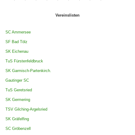
Vereinslisten
SC Ammersee
SF Bad Tölz
SK Eichenau
TuS Fürstenfeldbruck
SK Garmisch-Partenkirch.
Gautinger SC
TuS Geretsried
SK Germering
TSV Gilching-Argelsried
SK Gräfelfing
SC Gröbenzell