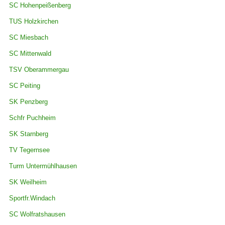
SC Hohenpeißenberg
TUS Holzkirchen
SC Miesbach
SC Mittenwald
TSV Oberammergau
SC Peiting
SK Penzberg
Schfr Puchheim
SK Starnberg
TV Tegernsee
Turm Untermühlhausen
SK Weilheim
Sportfr.Windach
SC Wolfratshausen