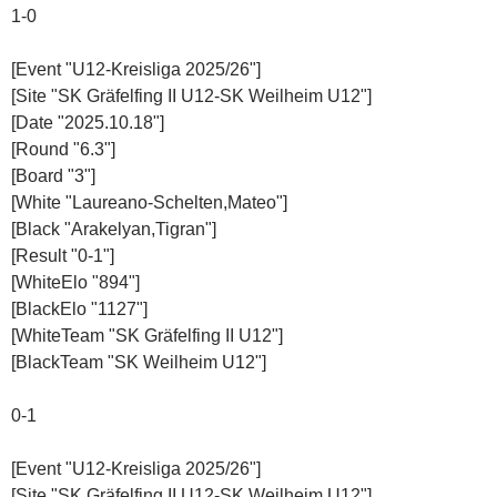
1-0
[Event "U12-Kreisliga 2025/26"]
[Site "SK Gräfelfing II U12-SK Weilheim U12"]
[Date "2025.10.18"]
[Round "6.3"]
[Board "3"]
[White "Laureano-Schelten,Mateo"]
[Black "Arakelyan,Tigran"]
[Result "0-1"]
[WhiteElo "894"]
[BlackElo "1127"]
[WhiteTeam "SK Gräfelfing II U12"]
[BlackTeam "SK Weilheim U12"]
0-1
[Event "U12-Kreisliga 2025/26"]
[Site "SK Gräfelfing II U12-SK Weilheim U12"]