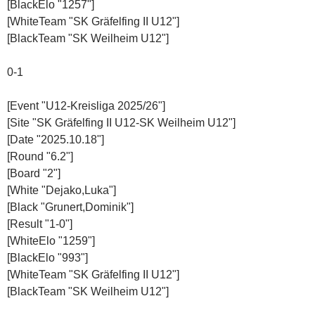
[BlackElo "1257"]
[WhiteTeam "SK Gräfelfing II U12"]
[BlackTeam "SK Weilheim U12"]
0-1
[Event "U12-Kreisliga 2025/26"]
[Site "SK Gräfelfing II U12-SK Weilheim U12"]
[Date "2025.10.18"]
[Round "6.2"]
[Board "2"]
[White "Dejako,Luka"]
[Black "Grunert,Dominik"]
[Result "1-0"]
[WhiteElo "1259"]
[BlackElo "993"]
[WhiteTeam "SK Gräfelfing II U12"]
[BlackTeam "SK Weilheim U12"]