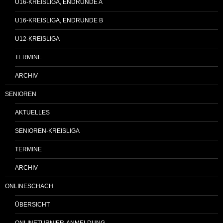
U16-KREISLIGA, ENDRUNDE A
U16-KREISLIGA, ENDRUNDE B
U12-KREISLIGA
TERMINE
ARCHIV
SENIOREN
AKTUELLES
SENIOREN-KREISLIGA
TERMINE
ARCHIV
ONLINESCHACH
ÜBERSICHT
ONLINETURNIER-ANMELDUNG