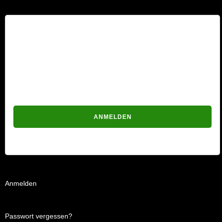
Benutzername
Passwort
Passwort vergessen?
Anmelden
Passwort vergessen?