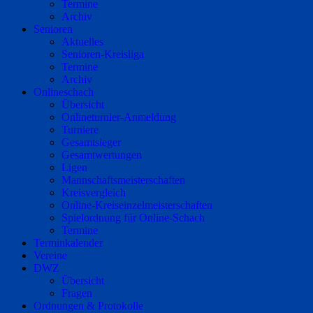
Termine
Archiv
Senioren
Aktuelles
Senioren-Kreisliga
Termine
Archiv
Onlineschach
Übersicht
Onlineturnier-Anmeldung
Turniere
Gesamtsieger
Gesamtwertungen
Ligen
Mannschaftsmeisterschaften
Kreisvergleich
Online-Kreiseinzelmeisterschaften
Spielordnung für Online-Schach
Termine
Terminkalender
Vereine
DWZ
Übersicht
Fragen
Ordnungen & Protokolle