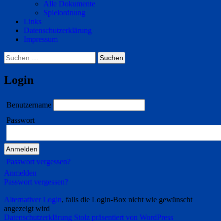
Alle Dokumente
Spielordnung
Links
Datenschutzerklärung
Impressum
Suchen
nach:
Login
Benutzername
Passwort
Passwort vergessen?
Anmelden
Passwort vergessen?
Alternativer Login
, falls die Login-Box nicht wie gewünscht
angezeigt wird
Datenschutzerklärung
Stolz präsentiert von WordPress