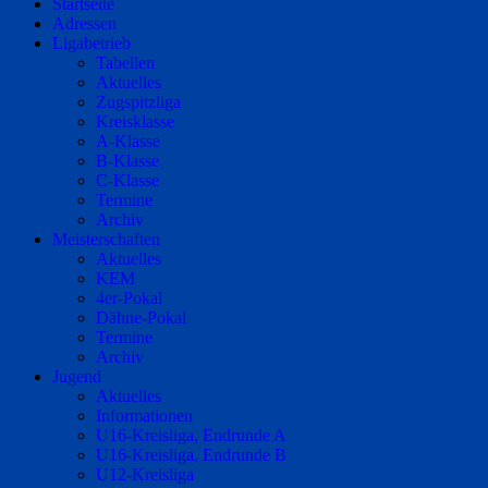
Startseite
Adressen
Ligabetrieb
Tabellen
Aktuelles
Zugspitzliga
Kreisklasse
A-Klasse
B-Klasse
C-Klasse
Termine
Archiv
Meisterschaften
Aktuelles
KEM
4er-Pokal
Dähne-Pokal
Termine
Archiv
Jugend
Aktuelles
Informationen
U16-Kreisliga, Endrunde A
U16-Kreisliga, Endrunde B
U12-Kreisliga