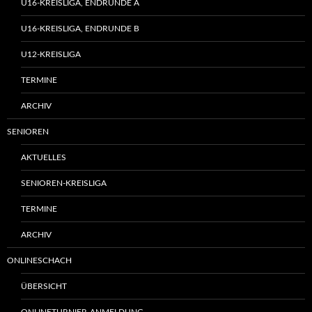
U16-KREISLIGA, ENDRUNDE A
U16-KREISLIGA, ENDRUNDE B
U12-KREISLIGA
TERMINE
ARCHIV
SENIOREN
AKTUELLES
SENIOREN-KREISLIGA
TERMINE
ARCHIV
ONLINESCHACH
ÜBERSICHT
ONLINETURNIER-ANMELDUNG