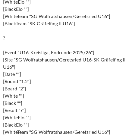
[WhiteElo ""]
[BlackElo ""]
[WhiteTeam "SG Wolfratshausen/Geretsried U16"]
[BlackTeam "SK Gräfelfing II U16"]
?
[Event "U16-Kreisliga, Endrunde 2025/26"]
[Site "SG Wolfratshausen/Geretsried U16-SK Gräfelfing II
U16"]
[Date ""]
[Round "1.2"]
[Board "2"]
[White ""]
[Black ""]
[Result "?"]
[WhiteElo ""]
[BlackElo ""]
[WhiteTeam "SG Wolfratshausen/Geretsried U16"]