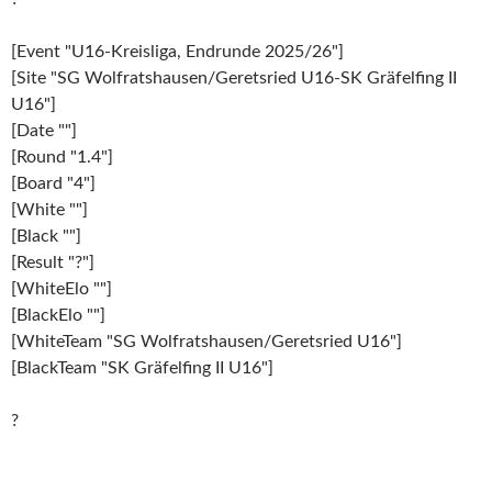
[Event "U16-Kreisliga, Endrunde 2025/26"]
[Site "SG Wolfratshausen/Geretsried U16-SK Gräfelfing II
U16"]
[Date ""]
[Round "1.4"]
[Board "4"]
[White ""]
[Black ""]
[Result "?"]
[WhiteElo ""]
[BlackElo ""]
[WhiteTeam "SG Wolfratshausen/Geretsried U16"]
[BlackTeam "SK Gräfelfing II U16"]
?