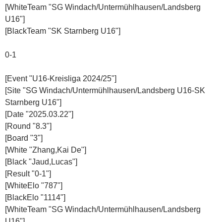
[WhiteTeam "SG Windach/Untermühlhausen/Landsberg
U16"]
[BlackTeam "SK Starnberg U16"]
0-1
[Event "U16-Kreisliga 2024/25"]
[Site "SG Windach/Untermühlhausen/Landsberg U16-SK
Starnberg U16"]
[Date "2025.03.22"]
[Round "8.3"]
[Board "3"]
[White "Zhang,Kai De"]
[Black "Jaud,Lucas"]
[Result "0-1"]
[WhiteElo "787"]
[BlackElo "1114"]
[WhiteTeam "SG Windach/Untermühlhausen/Landsberg
U16"]