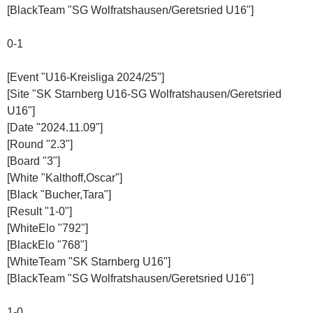
[BlackTeam "SG Wolfratshausen/Geretsried U16"]
0-1
[Event "U16-Kreisliga 2024/25"]
[Site "SK Starnberg U16-SG Wolfratshausen/Geretsried
U16"]
[Date "2024.11.09"]
[Round "2.3"]
[Board "3"]
[White "Kalthoff,Oscar"]
[Black "Bucher,Tara"]
[Result "1-0"]
[WhiteElo "792"]
[BlackElo "768"]
[WhiteTeam "SK Starnberg U16"]
[BlackTeam "SG Wolfratshausen/Geretsried U16"]
1-0