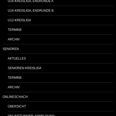
U16-KREISLIGA, ENDRUNDE A
U16-KREISLIGA, ENDRUNDE B
U12-KREISLIGA
TERMINE
ARCHIV
SENIOREN
AKTUELLES
SENIOREN-KREISLIGA
TERMINE
ARCHIV
ONLINESCHACH
ÜBERSICHT
ONLINETURNIER-ANMELDUNG