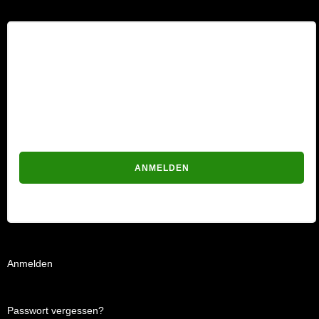
Benutzername
Passwort
Passwort vergessen?
Anmelden
Passwort vergessen?