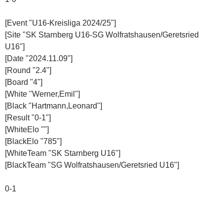
[Event "U16-Kreisliga 2024/25"]
[Site "SK Starnberg U16-SG Wolfratshausen/Geretsried
U16"]
[Date "2024.11.09"]
[Round "2.4"]
[Board "4"]
[White "Werner,Emil"]
[Black "Hartmann,Leonard"]
[Result "0-1"]
[WhiteElo ""]
[BlackElo "785"]
[WhiteTeam "SK Starnberg U16"]
[BlackTeam "SG Wolfratshausen/Geretsried U16"]
0-1