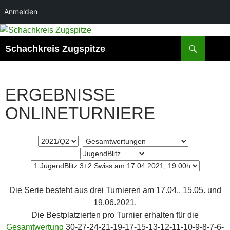
Anmelden
Zum
Inhalt
Suchen
Schachkreis Zugspitze
springen
ERGEBNISSE
ONLINETURNIERE
Die Serie besteht aus drei Turnieren am 17.04., 15.05. und
19.06.2021.
Die Bestplatzierten pro Turnier erhalten für die
Gesamtwertung
30-27-24-21-19-17-15-13-12-11-10-9-8-7-6-