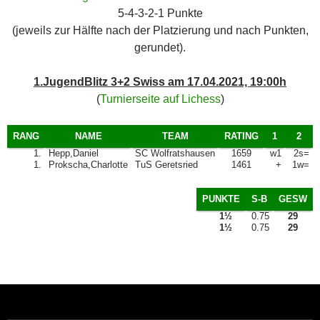
5-4-3-2-1 Punkte
(jeweils zur Hälfte nach der Platzierung und nach Punkten,
gerundet).
1.JugendBlitz 3+2 Swiss am 17.04.2021, 19:00h
(
Turnierseite auf Lichess
)
RANG
NAME
TEAM
RATING
1
2
1.
Hepp,Daniel
SC Wolfratshausen
1659
w1
2s=
1.
Prokscha,Charlotte
TuS Geretsried
1461
+
1w=
PUNKTE
S-B
GESW
1½
0.75
29
1½
0.75
29