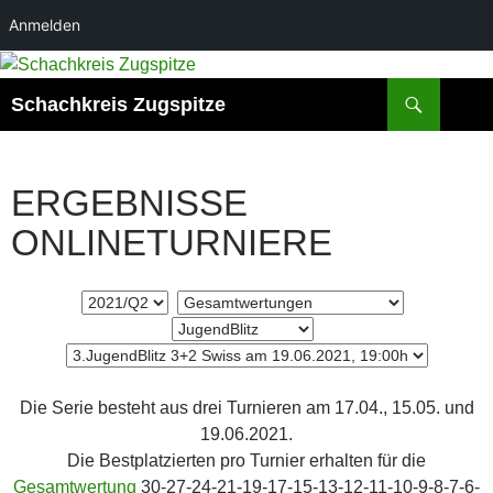
Anmelden
Zum
Inhalt
Suchen
Schachkreis Zugspitze
springen
ERGEBNISSE
ONLINETURNIERE
Die Serie besteht aus drei Turnieren am 17.04., 15.05. und
19.06.2021.
Die Bestplatzierten pro Turnier erhalten für die
Gesamtwertung
30-27-24-21-19-17-15-13-12-11-10-9-8-7-6-