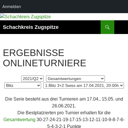
Anmelden
Zum
Inhalt
Suchen
Schachkreis Zugspitze
springen
ERGEBNISSE
ONLINETURNIERE
Die Serie besteht aus drei Turnieren am 17.04., 15.05. und
26.06.2021.
Die Bestplatzierten pro Turnier erhalten für die
Gesamtwertung
30-27-24-21-19-17-15-13-12-11-10-9-8-7-6-
5-4-3-2-1 Punkte