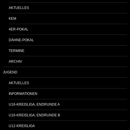
AKTUELLES
KEM
4ER-POKAL
DÄHNE-POKAL
TERMINE
ARCHIV
JUGEND
AKTUELLES
INFORMATIONEN
U16-KREISLIGA, ENDRUNDE A
U16-KREISLIGA, ENDRUNDE B
U12-KREISLIGA