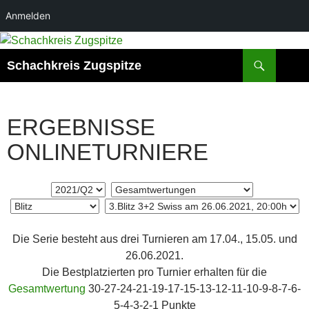
Anmelden
Zum
Inhalt
Suchen
Schachkreis Zugspitze
springen
ERGEBNISSE
ONLINETURNIERE
Die Serie besteht aus drei Turnieren am 17.04., 15.05. und
26.06.2021.
Die Bestplatzierten pro Turnier erhalten für die
Gesamtwertung
30-27-24-21-19-17-15-13-12-11-10-9-8-7-6-
5-4-3-2-1 Punkte