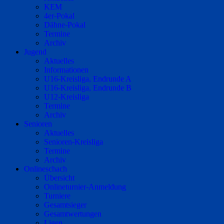
KEM
4er-Pokal
Dähne-Pokal
Termine
Archiv
Jugend
Aktuelles
Informationen
U16-Kreisliga, Endrunde A
U16-Kreisliga, Endrunde B
U12-Kreisliga
Termine
Archiv
Senioren
Aktuelles
Senioren-Kreisliga
Termine
Archiv
Onlineschach
Übersicht
Onlineturnier-Anmeldung
Turniere
Gesamtsieger
Gesamtwertungen
Ligen