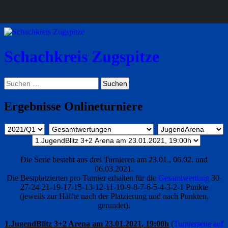
Schachkreis Zugspitze
Suchen
Suchen
nach:
Ergebnisse Onlineturniere
Die Serie besteht aus drei Turnieren am 23.01., 06.02. und
06.03.2021.
Die Bestplatzierten pro Turnier erhalten für die
Gesamtwertung
30-
27-24-21-19-17-15-13-12-11-10-9-8-7-6-5-4-3-2-1 Punkte
(jeweils zur Hälfte nach der Platzierung und nach Punkten,
gerundet).
1.JugendBlitz 3+2 Arena am 23.01.2021, 19:00h
(
Turnierseite auf