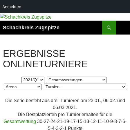
Anmelden
Zum
Inhalt
Suchen
Schachkreis Zugspitze
springen
ERGEBNISSE
ONLINETURNIERE
Die Serie besteht aus drei Turnieren am 23.01., 06.02. und
06.03.2021.
Die Bestplatzierten pro Turnier erhalten für die
Gesamtwertung
30-27-24-21-19-17-15-13-12-11-10-9-8-7-6-
5-4-3-2-1 Punkte