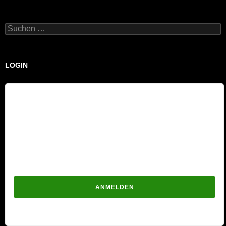
Suchen
nach:
LOGIN
Benutzername
Passwort
Passwort vergessen?