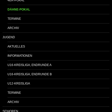
4ER-POKAL
DÄHNE-POKAL
TERMINE
ARCHIV
JUGEND
AKTUELLES
INFORMATIONEN
U16-KREISLIGA, ENDRUNDE A
U16-KREISLIGA, ENDRUNDE B
U12-KREISLIGA
TERMINE
ARCHIV
SENIOREN