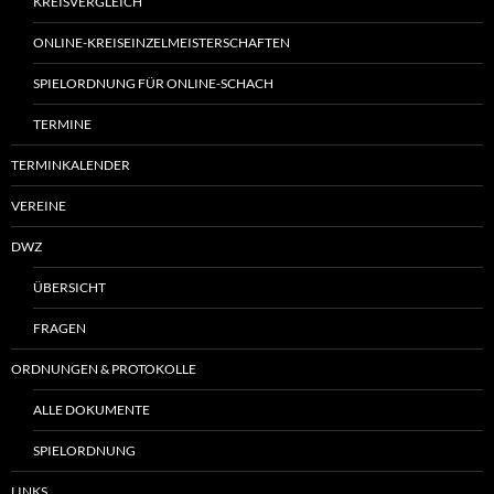
KREISVERGLEICH
ONLINE-KREISEINZELMEISTERSCHAFTEN
SPIELORDNUNG FÜR ONLINE-SCHACH
TERMINE
TERMINKALENDER
VEREINE
DWZ
ÜBERSICHT
FRAGEN
ORDNUNGEN & PROTOKOLLE
ALLE DOKUMENTE
SPIELORDNUNG
LINKS