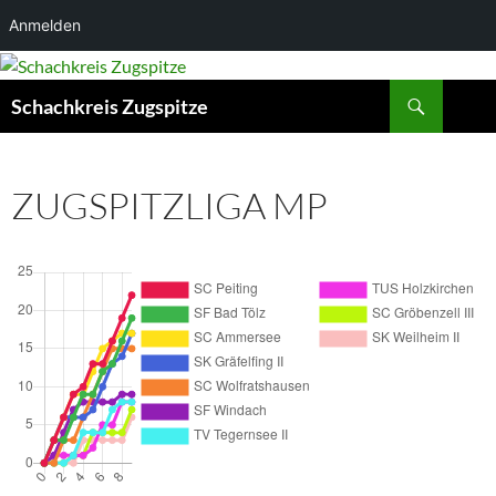
Anmelden
Suchen
Schachkreis Zugspitze
ZUGSPITZLIGA MP